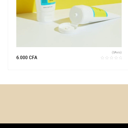
(0Avis)
6.000
CFA