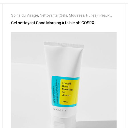
Soins du Visage
,
Nettoyants (Gels, Mousses, Huiles)
,
Peaux
Sensibles
,
Soins Spécifiques
Gel nettoyant Good Morning à faible pH COSRX