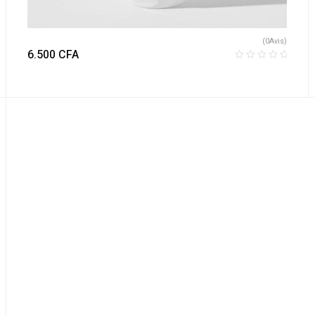
(0Avis)
6.500
CFA