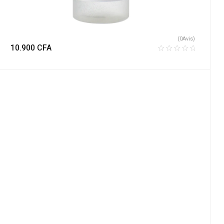
(0Avis)
10.900
CFA