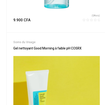
(0Avis)
9.900
CFA
Soins du Visage
Gel nettoyant Good Morning à faible pH COSRX