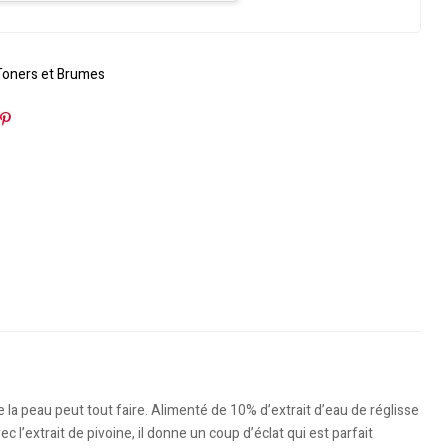
Toners et Brumes
n
ogle+
Pinterest
 la peau peut tout faire. Alimenté de 10% d’extrait d’eau de réglisse
ec l’extrait de pivoine, il donne un coup d’éclat qui est parfait