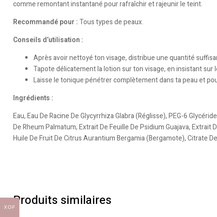
comme remontant instantané pour rafraîchir et rajeunir le teint.
Recommandé pour :
Tous types de peaux.
Conseils d’utilisation :
Après avoir nettoyé ton visage, distribue une quantité suffis
Tapote délicatement la lotion sur ton visage, en insistant sur
Laisse le tonique pénétrer complètement dans ta peau et poursu
Ingrédients :
Eau, Eau De Racine De Glycyrrhiza Glabra (Réglisse), PEG-6 Glycéri
De Rheum Palmatum, Extrait De Feuille De Psidium Guajava, Extrait De 
Huile De Fruit De Citrus Aurantium Bergamia (Bergamote), Citrate D
Produits similaires
XOF