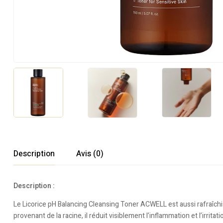
Description
Avis (0)
Description :
Le Licorice pH Balancing Cleansing Toner ACWELL est aussi rafraîchis
provenant de la racine, il réduit visiblement l’inflammation et l’irritat